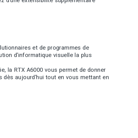
z d’une extensibilité supplémentaire
olutionnaires et de programmes de
ion d’informatique visuelle la plus
ogie, la RTX A6000 vous permet de donner
ts dès aujourd’hui tout en vous mettant en