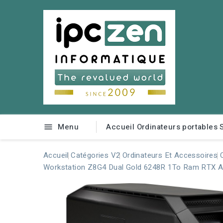
Menu
Accueil
Ordinateurs portables

Accueil
Catégories V2
Ordinateurs Et Accessoires
Workstation Z8G4 Dual Gold 6248R 1To Ram RTX A