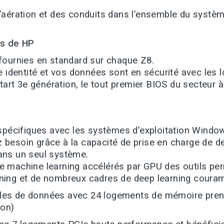
ération et des conduits dans l’ensemble du système r
es de HP
fournies en standard sur chaque Z8.
e identité et vos données sont en sécurité avec les 
Start 3e génération, le tout premier BIOS du secteur
 spécifiques avec les systèmes d’exploitation Windo
 besoin grâce à la capacité de prise en charge de 
ans un seul système.
machine learning accélérés par GPU des outils perm
ing et de nombreux cadres de deep learning couram
es de données avec 24 logements de mémoire prena
ion)