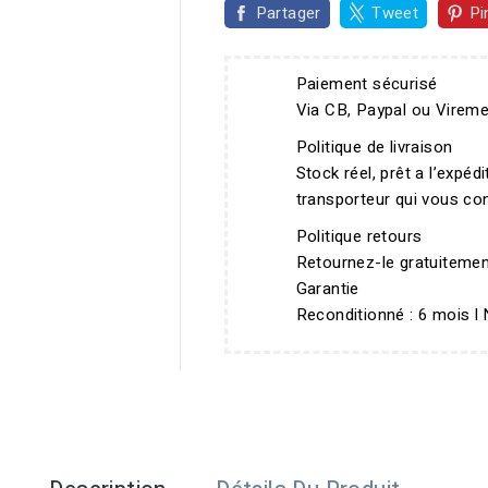
Partager
Tweet
Pi
Paiement sécurisé
Via CB, Paypal ou Virem
Politique de livraison
Stock réel, prêt a l’expéd
transporteur qui vous con
Politique retours
Retournez-le gratuitemen
Garantie
Reconditionné : 6 mois l 