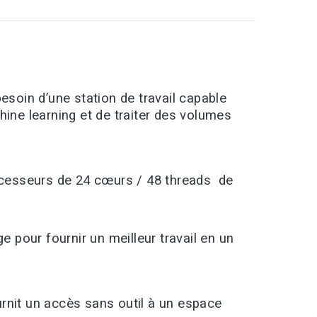
soin d’une station de travail capable
ne learning et de traiter des volumes
ocesseurs de 24 cœurs / 48 threads de
e pour fournir un meilleur travail en un
ournit un accès sans outil à un espace