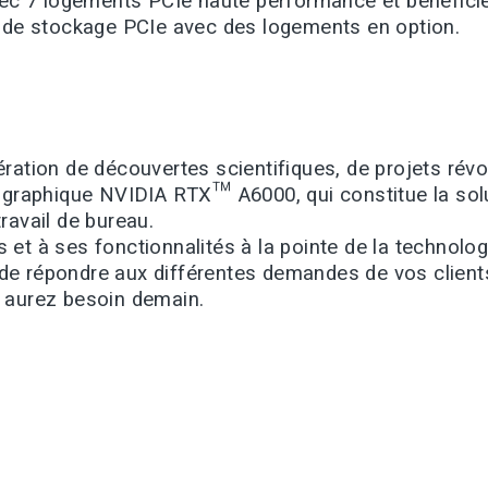
vec 7 logements PCIe haute performance et bénéficie
s de stockage PCIe avec des logements en option.
ration de découvertes scientifiques, de projets rév
 graphique NVIDIA RTX™ A6000, qui constitue la solut
ravail de bureau.
et à ses fonctionnalités à la pointe de la technol
si de répondre aux différentes demandes de vos clien
 aurez besoin demain.