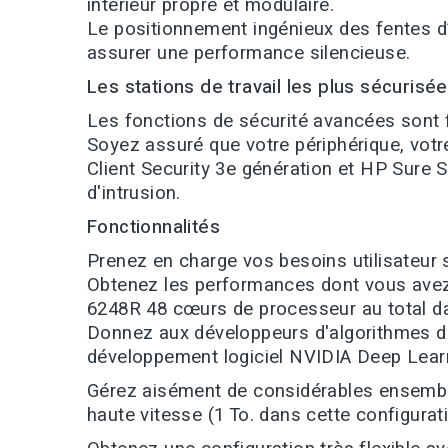
intérieur propre et modulaire.
Le positionnement ingénieux des fentes d’a
assurer une performance silencieuse.
Les stations de travail les plus sécurisé
Les fonctions de sécurité avancées sont 
Soyez assuré que votre périphérique, votr
Client Security 3e génération et HP Sure 
d'intrusion.
Fonctionnalités
Prenez en charge vos besoins utilisateur
Obtenez les performances dont vous avez
6248R 48 cœurs de processeur au total d
Donnez aux développeurs d'algorithmes de 
développement logiciel NVIDIA Deep Learn
Gérez aisément de considérables ensembl
haute vitesse (1 To. dans cette configurat