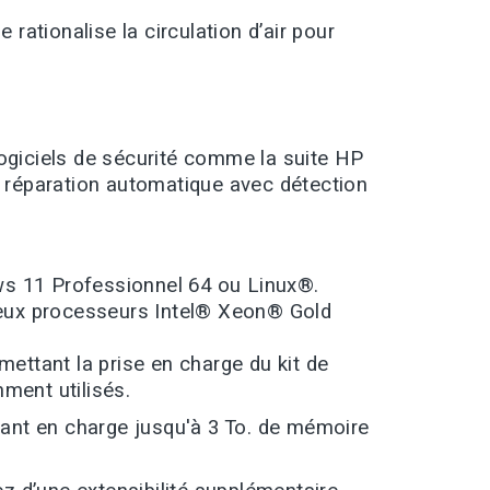
ationalise la circulation d’air pour
logiciels de sécurité comme la suite HP
 à réparation automatique avec détection
ws 11 Professionnel 64 ou Linux®.
deux processeurs Intel® Xeon® Gold
ettant la prise en charge du kit de
ment utilisés.
nt en charge jusqu'à 3 To. de mémoire