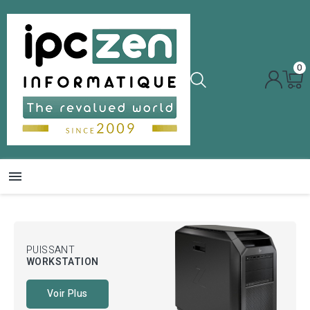
0

PUISSANT
WORKSTATION
Voir Plus