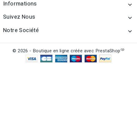
Informations

Suivez Nous

Notre Société

cp
© 2026 - Boutique en ligne créée avec PrestaShop