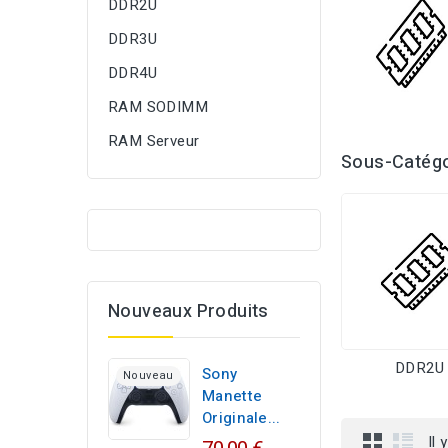
DDR2U
DDR3U
DDR4U
RAM SODIMM
RAM Serveur
Sous-Catégo
Nouveaux Produits
DDR2U
Sony
Nouveau
Manette
Originale...
Il 