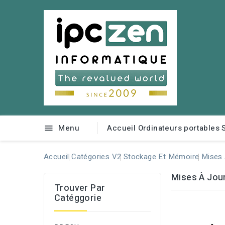
Menu
Accueil
Ordinateurs portables

Accueil
Catégories V2
Stockage Et Mémoire
Mises
Mises À Jou
Trouver Par
Catéggorie