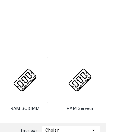
RAM SODIMM
RAM Serveur

Choisir
Trier par :