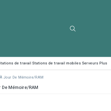
Stations de travail
Stations de travail mobiles
Serveurs
Plus
 À Jour De Mémoire/RAM
r De Mémoire/RAM