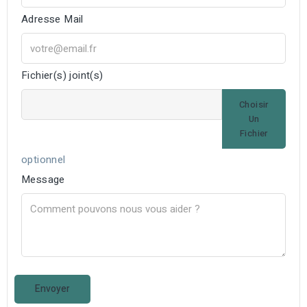
Adresse Mail
Fichier(s) joint(s)
Choisir
Un
Fichier
optionnel
Message