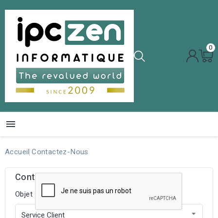
0

Accueil
Contactez-Nous
Contactez-nous
Objet