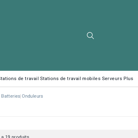
Stations de travail
Stations de travail mobiles
Serveurs
Plus
Batteries
Onduleurs
y a 19 produits.