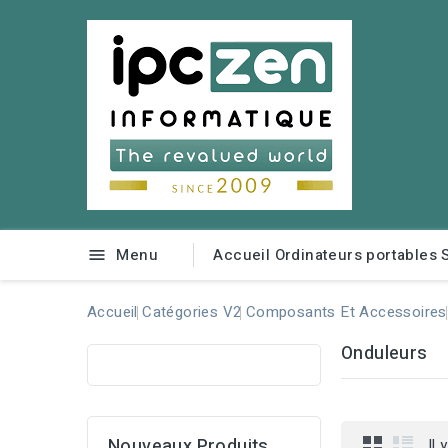
Menu
Accueil
Ordinateurs portables

Accueil
Catégories V2
Composants Et Accessoires
Onduleurs
Nouveaux Produits
Il 