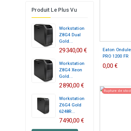
Produit Le Plus Vu
Workstation
Z8G4 Dual
Gold...
29 340,00 €
Eaton Ondule
PRO 1200 FR
Workstation
0,00 €
Z8G4 Xeon
Gold...
2 890,00 €
Rupture de stoc
Workstation
Z6G4 Gold
6248R...
7 490,00 €