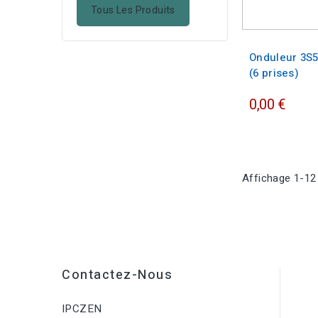
Tous Les Produits
Onduleur 3S5
(6 prises)
0,00 €
Affichage 1-12 
Contactez-Nous
IPCZEN