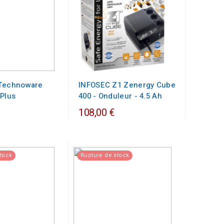
 Technoware
INFOSEC Z1 Zenergy Cube
 Plus
400 - Onduleur - 4.5 Ah
108,00 €
stock
Rupture de stock