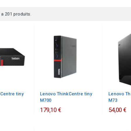
y a 201 produits.
Centre tiny
Lenovo ThinkCentre tiny
Lenovo Th
M700
M73
179,10 €
54,00 €