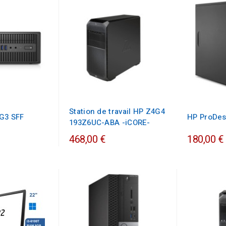
Station de travail HP Z4G4
G3 SFF
HP ProDes
193Z6UC-ABA -iCORE-
468,00 €
180,00 €