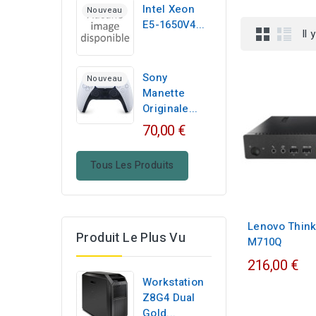
Intel Xeon
Nouveau
E5-1650V4...
Il 
Sony
Nouveau
Manette
Originale...
70,00 €
Tous Les Produits
Lenovo Think
Produit Le Plus Vu
M710Q
216,00 €
Workstation
Z8G4 Dual
Gold...