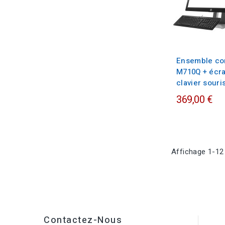
Ensemble co
M710Q + écra
clavier souris
369,00 €
Affichage 1-12 
Contactez-Nous