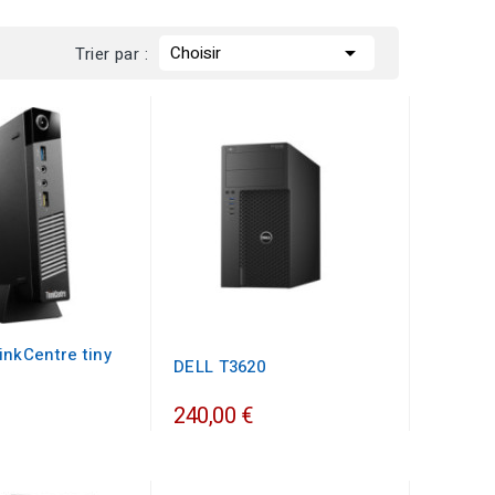

Choisir
Trier par :
inkCentre tiny
DELL T3620
240,00 €