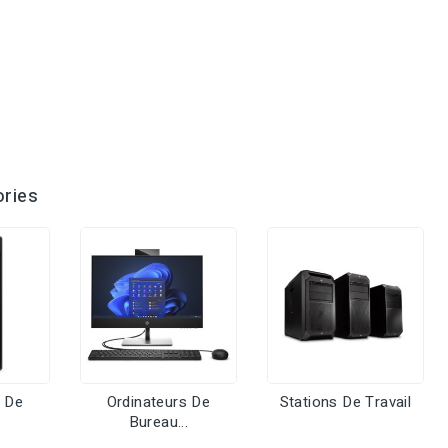
ries
s De
Ordinateurs De
Stations De Travail
Bureau...