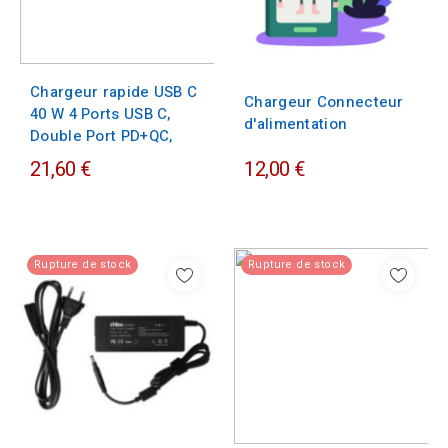
Chargeur rapide USB C
Chargeur Connecteur
40 W 4 Ports USB C,
d'alimentation
Double Port PD+QC,
21,60 €
12,00 €
Rupture de stock
Rupture de stock