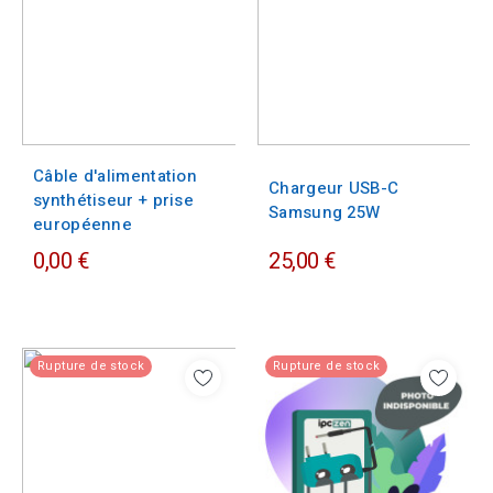
Câble d'alimentation
Chargeur USB-C
synthétiseur + prise
Samsung 25W
européenne
0,00 €
25,00 €
Rupture de stock
Rupture de stock