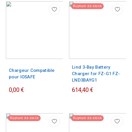
Rupture de stock
Lind 3-Bay Battery
Chargeur Compatible
Charger for FZ-G1 FZ-
pour IOSAFE
LND3BAYG1
0,00 €
614,40 €
Rupture de stock
Rupture de stock