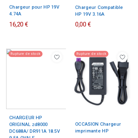
Chargeur pour HP 19V
Chargeur Compatible
4.74A
HP 19V 3.16A
16,20 €
0,00 €
Rupture de stock
Rupture de stock
CHARGEUR HP
OCCASION Chargeur
ORIGINAL zd8000
imprimante HP
DC688A/ DR911A 18.5V