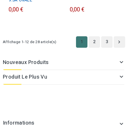
9.5A OVALE
0,00 €
0,00 €
1
2
3
Affichage 1-12 de 28 article(s)

Nouveaux Produits

Produit Le Plus Vu

Informations
