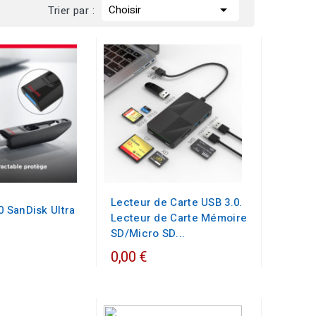

Choisir
Trier par :
Lecteur de Carte USB 3.0.
0 SanDisk Ultra
Lecteur de Carte Mémoire
o
SD/Micro SD...
0,00 €