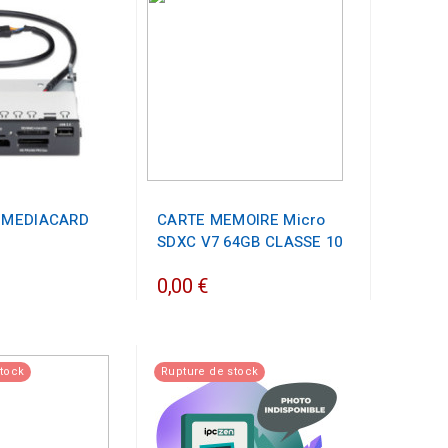
1 MEDIACARD
CARTE MEMOIRE Micro
SDXC V7 64GB CLASSE 10
0,00 €
stock
Rupture de stock