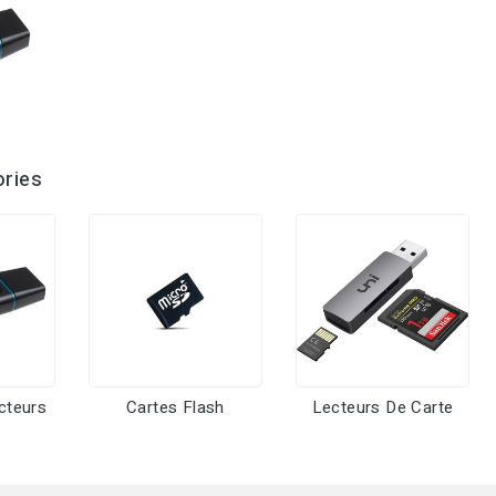
ries
cteurs
Cartes Flash
Lecteurs De Carte