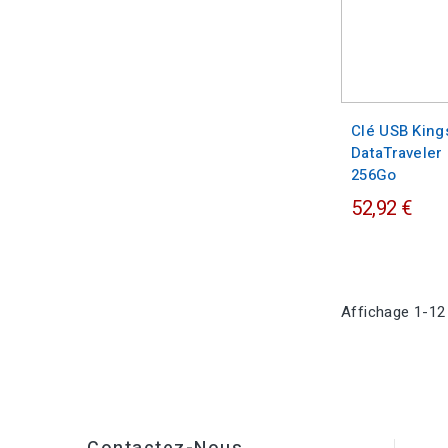
Clé USB King
DataTraveler
256Go
52,92 €
Affichage 1-12 