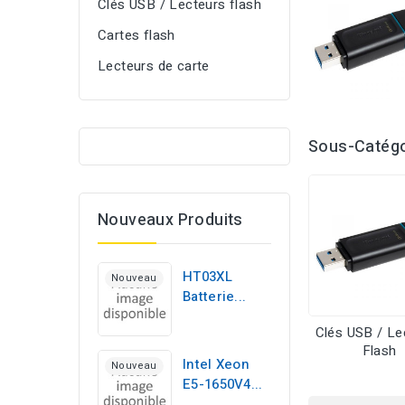
Clés USB / Lecteurs flash
Cartes flash
Lecteurs de carte
Sous-Catégo
Nouveaux Produits
HT03XL
Nouveau
Batterie...
Clés USB / Le
Flash
Intel Xeon
Nouveau
E5-1650V4...