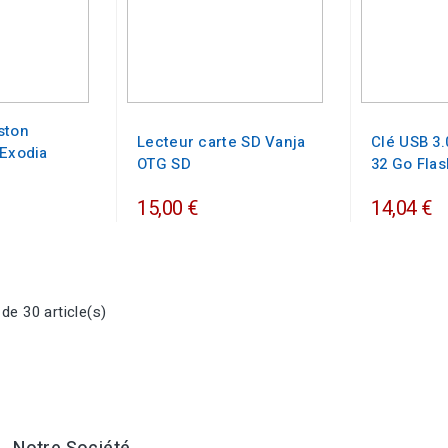
ston
Lecteur carte SD Vanja
Clé USB 3.
 Exodia
OTG SD
32 Go Flas
15,00 €
14,04 €
de 30 article(s)