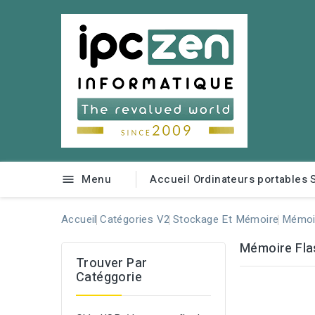
Menu
Accueil
Ordinateurs portables

Accueil
Catégories V2
Stockage Et Mémoire
Mémoir
Mémoire Flas
Trouver Par
Catéggorie