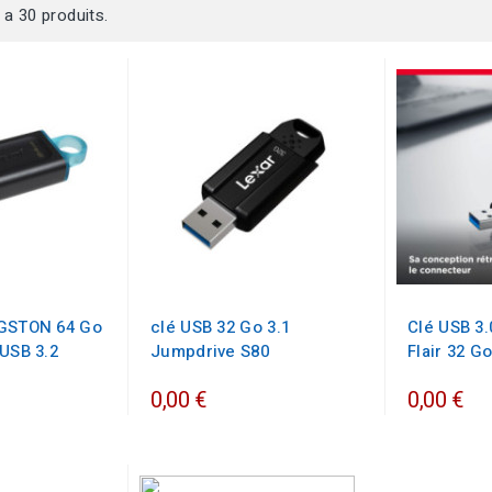
y a 30 produits.
NGSTON 64 Go
clé USB 32 Go 3.1
Clé USB 3.
 USB 3.2
Jumpdrive S80
Flair 32 G
0,00 €
0,00 €