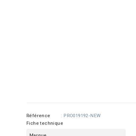
Référence
: PRO019192-NEW
Fiche technique
Marque