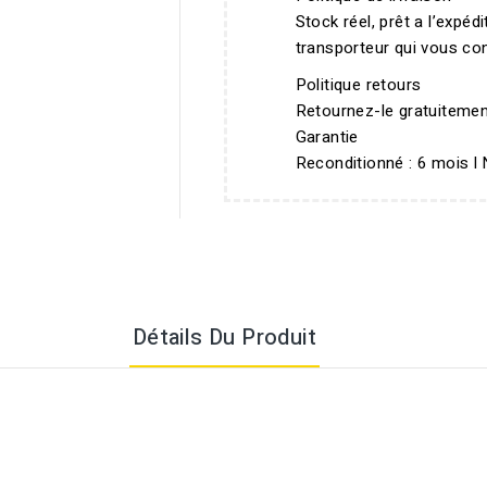
Stock réel, prêt a l’expéd
transporteur qui vous con
Politique retours
Retournez-le gratuitemen
Garantie
Reconditionné : 6 mois l 
Détails Du Produit