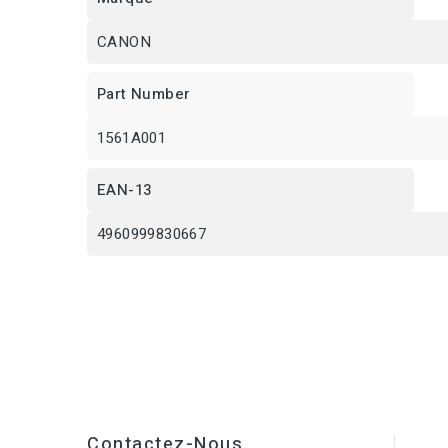
CANON
Part Number
1561A001
EAN-13
4960999830667
Contactez-Nous