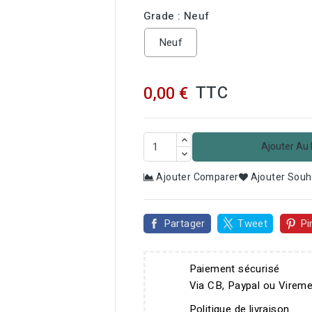
Grade : Neuf
Neuf
TTC
0,00 €
Ajouter Au 
Ajouter Comparer
Ajouter Souh
Partager
Tweet
Pi
Paiement sécurisé
Via CB, Paypal ou Virem
Politique de livraison