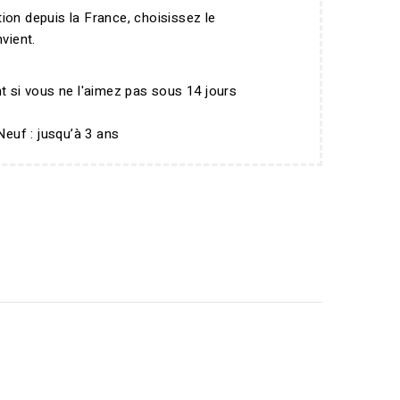
ition depuis la France, choisissez le
vient.
t si vous ne l'aimez pas sous 14 jours
Neuf : jusqu’à 3 ans